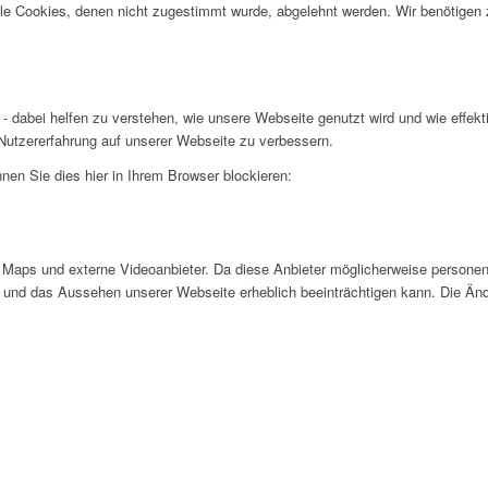
alle Cookies, denen nicht zugestimmt wurde, abgelehnt werden. Wir benötigen z
- dabei helfen zu verstehen, wie unsere Webseite genutzt wird und wie effe
utzererfahrung auf unserer Webseite zu verbessern.
nen Sie dies hier in Ihrem Browser blockieren:
Maps und externe Videoanbieter. Da diese Anbieter möglicherweise personen
tät und das Aussehen unserer Webseite erheblich beeinträchtigen kann. Die 