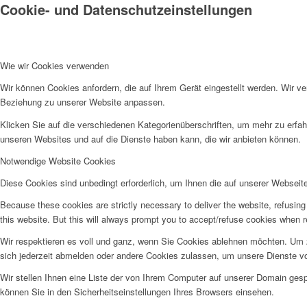
Cookie- und Datenschutzeinstellungen
BAUMASCHINE
Wie wir Cookies verwenden
Wir können Cookies anfordern, die auf Ihrem Gerät eingestellt werden. Wir v
Beziehung zu unserer Website anpassen.
Klicken Sie auf die verschiedenen Kategorienüberschriften, um mehr zu erfah
ECO OPTIMIERUNG
unseren Websites und auf die Dienste haben kann, die wir anbieten können.
Notwendige Website Cookies
Diese Cookies sind unbedingt erforderlich, um Ihnen die auf unserer Webseit
Because these cookies are strictly necessary to deliver the website, refusin
AGR, DPF & ADBLUE PROBL
this website. But this will always prompt you to accept/refuse cookies when re
Wir respektieren es voll und ganz, wenn Sie Cookies ablehnen möchten. Um z
sich jederzeit abmelden oder andere Cookies zulassen, um unsere Dienste v
Wir stellen Ihnen eine Liste der von Ihrem Computer auf unserer Domain ge
können Sie in den Sicherheitseinstellungen Ihres Browsers einsehen.
GARANTIE