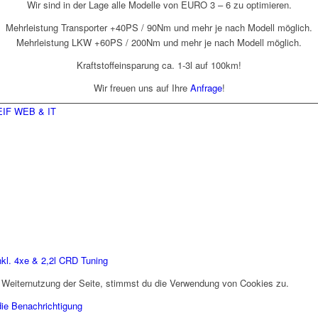
Wir sind in der Lage alle Modelle von EURO 3 – 6 zu optimieren.
Mehrleistung Transporter +40PS / 90Nm und mehr je nach Modell möglich.
Mehrleistung LKW +60PS / 200Nm und mehr je nach Modell möglich.
Kraftstoffeinsparung ca. 1-3l auf 100km!
Wir freuen uns auf Ihre
Anfrage
!
IF WEB & IT
kl. 4xe & 2,2l CRD Tuning
 Weiternutzung der Seite, stimmst du die Verwendung von Cookies zu.
die Benachrichtigung