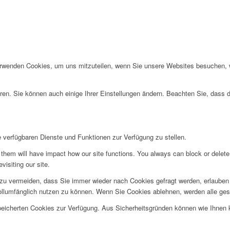
erwenden Cookies, um uns mitzuteilen, wenn Sie unsere Websites besuchen, wi
ren. Sie können auch einige Ihrer Einstellungen ändern. Beachten Sie, dass 
e verfügbaren Dienste und Funktionen zur Verfügung zu stellen.
g them will have impact how our site functions. You always can block or delet
EME BEHEBEN
visiting our site.
u vermeiden, dass Sie immer wieder nach Cookies gefragt werden, erlauben Si
ollumfänglich nutzen zu können. Wenn Sie Cookies ablehnen, werden alle ges
speicherten Cookies zur Verfügung. Aus Sicherheitsgründen können wie Ihnen