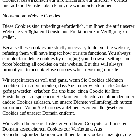
und auf die Dienste haben kann, die wir anbieten können.
Notwendige Website Cookies
GARANTIE
Diese Cookies sind unbedingt erforderlich, um Ihnen die auf unserer
Webseite verfügbaren Dienste und Funktionen zur Verfügung zu
stellen.
Because these cookies are strictly necessary to deliver the website,
refusing them will have impact how our site functions. You always
PREISE
can block or delete cookies by changing your browser settings and
force blocking all cookies on this website. But this will always
prompt you to accept/refuse cookies when revisiting our site.
Wir respektieren es voll und ganz, wenn Sie Cookies ablehnen
möchten. Um zu vermeiden, dass Sie immer wieder nach Cookies
gefragt werden, erlauben Sie uns bitte, einen Cookie für Ihre
KONTAKT
Einstellungen zu speichern. Sie können sich jederzeit abmelden oder
andere Cookies zulassen, um unsere Dienste vollumfänglich nutzen
zu können. Wenn Sie Cookies ablehnen, werden alle gesetzten
Cookies auf unserer Domain entfernt.
Wir stellen Ihnen eine Liste der von Ihrem Computer auf unserer
Menü
Menü
Domain gespeicherten Cookies zur Verfügung. Aus
Sicherheitsgründen können wie Ihnen keine Cookies anzeigen, die