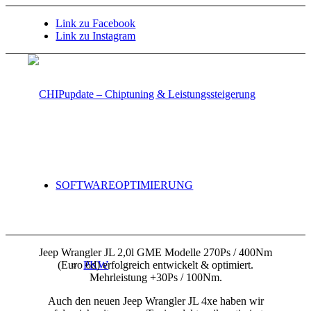
Link zu Facebook
Link zu Instagram
SOFTWAREOPTIMIERUNG
Jeep Wrangler JL 2,0l GME Modelle 270Ps / 400Nm
(Euro 6d) erfolgreich entwickelt & optimiert.
PKW
Mehrleistung +30Ps / 100Nm.
Auch den neuen Jeep Wrangler JL 4xe haben wir