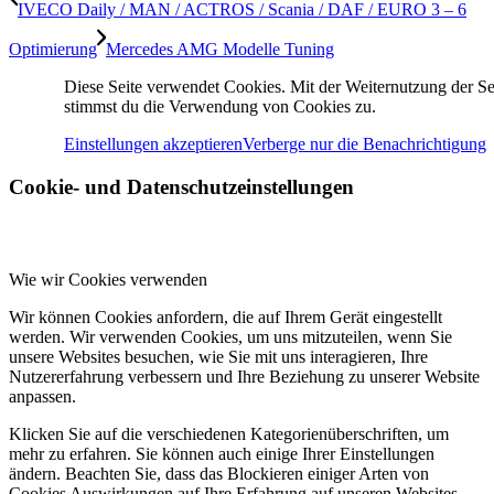
IVECO Daily / MAN / ACTROS / Scania / DAF / EURO 3 – 6
Optimierung
Mercedes AMG Modelle Tuning
BAUMASCHINE
Diese Seite verwendet Cookies. Mit der Weiternutzung der Se
stimmst du die Verwendung von Cookies zu.
Einstellungen akzeptieren
Verberge nur die Benachrichtigung
Cookie- und Datenschutzeinstellungen
ECO OPTIMIERUNG
Wie wir Cookies verwenden
Wir können Cookies anfordern, die auf Ihrem Gerät eingestellt
AGR, DPF & ADBLUE PROBLEME
werden. Wir verwenden Cookies, um uns mitzuteilen, wenn Sie
unsere Websites besuchen, wie Sie mit uns interagieren, Ihre
Nutzererfahrung verbessern und Ihre Beziehung zu unserer Website
anpassen.
Klicken Sie auf die verschiedenen Kategorienüberschriften, um
BEHEBEN
mehr zu erfahren. Sie können auch einige Ihrer Einstellungen
ändern. Beachten Sie, dass das Blockieren einiger Arten von
Cookies Auswirkungen auf Ihre Erfahrung auf unseren Websites