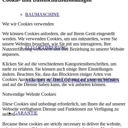
BAUMASCHINE
Wie wir Cookies verwenden
Wir können Cookies anfordern, die auf Ihrem Gerät eingestellt
werden. Wir verwenden Cookies, um uns mitzuteilen, wenn Sie
unsere Websites besuchen, wie Sie mit uns interagieren, Ihre
ECO OPTIMIERUNG
Nutzererfahrung verbessern und Ihre Beziehung zu unserer Website
anpassen.
Klicken Sie auf die verschiedenen Kategorienüberschriften, um
mehr zu erfahren. Sie können auch einige Ihrer Einstellungen
ändern. Beachten Sie, dass das Blockieren einiger Arten von
Cookies Auswirkungen auf Ihre Erfahrung auf unseren Websites
AGR, DPF & ADBLUE PROBLEME BEHEBEN
und auf die Dienste haben kann, die wir anbieten können.
Notwendige Website Cookies
Diese Cookies sind unbedingt erforderlich, um Ihnen die auf unserer
Webseite verfügbaren Dienste und Funktionen zur Verfügung zu
GARANTIE
stellen.
Because these cookies are strictly necessary to deliver the website,