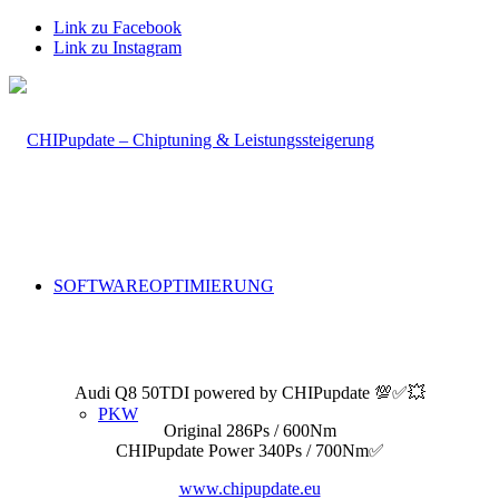
Link zu Facebook
Link zu Instagram
SOFTWAREOPTIMIERUNG
Audi Q8 50TDI powered by CHIPupdate
💯
✅
💥
PKW
Original 286Ps / 600Nm
CHIPupdate Power 340Ps / 700Nm
✅
www.chipupdate.eu