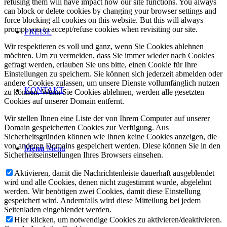
refusing them will have impact how our site functions. You always
can block or delete cookies by changing your browser settings and
force blocking all cookies on this website. But this will always
prompt you to accept/refuse cookies when revisiting our site.
PREISE
Wir respektieren es voll und ganz, wenn Sie Cookies ablehnen
möchten. Um zu vermeiden, dass Sie immer wieder nach Cookies
gefragt werden, erlauben Sie uns bitte, einen Cookie für Ihre
Einstellungen zu speichern. Sie können sich jederzeit abmelden oder
andere Cookies zulassen, um unsere Dienste vollumfänglich nutzen
KONTAKT
zu können. Wenn Sie Cookies ablehnen, werden alle gesetzten
Cookies auf unserer Domain entfernt.
Wir stellen Ihnen eine Liste der von Ihrem Computer auf unserer
Domain gespeicherten Cookies zur Verfügung. Aus
Sicherheitsgründen können wie Ihnen keine Cookies anzeigen, die
von anderen Domains gespeichert werden. Diese können Sie in den
Menü
Menü
Sicherheitseinstellungen Ihres Browsers einsehen.
Aktivieren, damit die Nachrichtenleiste dauerhaft ausgeblendet
wird und alle Cookies, denen nicht zugestimmt wurde, abgelehnt
werden. Wir benötigen zwei Cookies, damit diese Einstellung
gespeichert wird. Andernfalls wird diese Mitteilung bei jedem
Seitenladen eingeblendet werden.
Hier klicken, um notwendige Cookies zu aktivieren/deaktivieren.